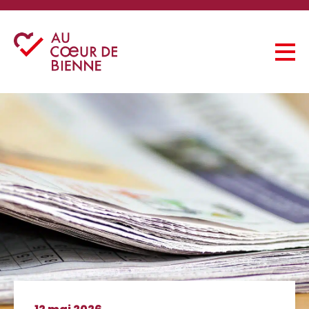
Accueil
À propos de nous
Actualités
Consultations
Pour les patient(e)s
Contact